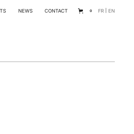
TS
NEWS
CONTACT
FR
|
EN
0