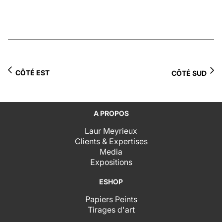
CÔTÉ EST
CÔTÉ SUD
A PROPOS
Laur Meyrieux
Clients & Expertises
Media
Expositions
ESHOP
Papiers Peints
Tirages d'art