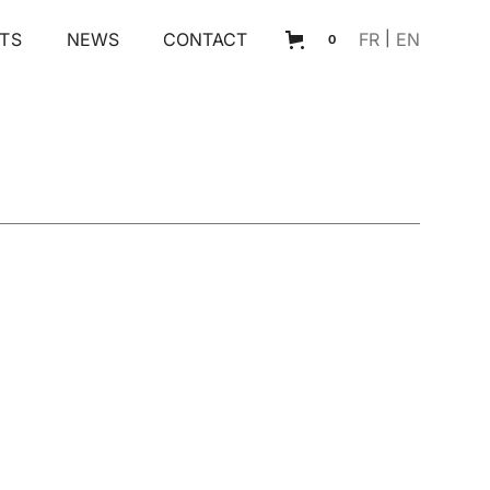
TS
NEWS
CONTACT
FR
|
EN
0