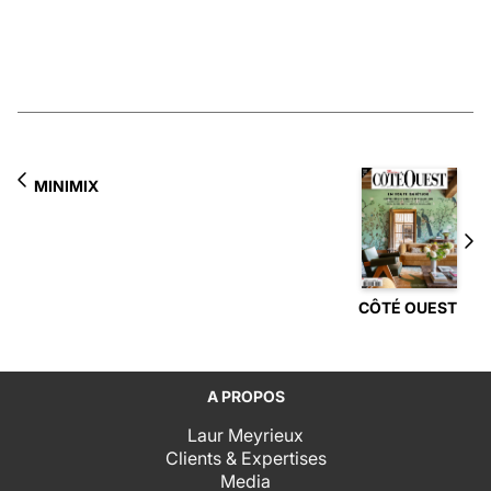
MINIMIX
CÔTÉ OUEST
A PROPOS
Laur Meyrieux
Clients & Expertises
Media