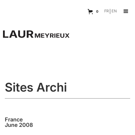
FR
|
EN
0
Sites Archi
France
June 2008