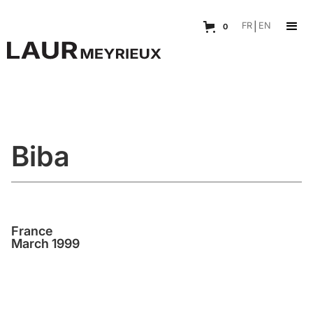
FR
|
EN
0
Biba
France
March 1999