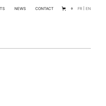
TS
NEWS
CONTACT
FR
|
EN
0