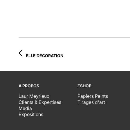
ELLE DECORATION
A PROPOS
ESHOP
Laur Meyrieux
Papiers Peints
Clients & Expertises
Tirages d'art
Media
Expositions