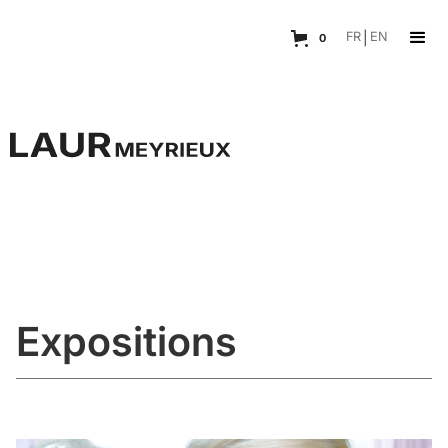
FR
|
EN
0
Expositions