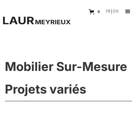
FR
|
EN
0
Mobilier Sur-Mesure
Projets variés