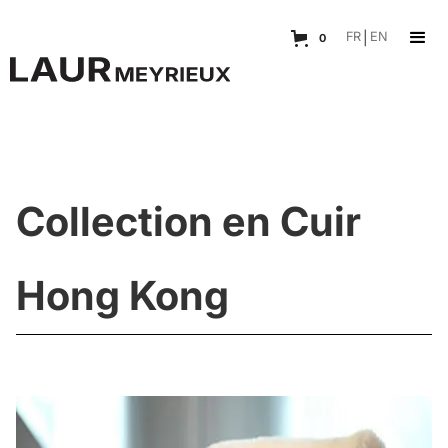
FR
|
EN
0
Collection en Cuir
Hong Kong