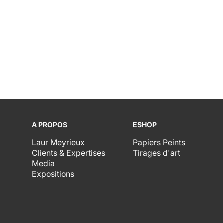
A PROPOS
ESHOP
Laur Meyrieux
Papiers Peints
Clients & Expertises
Tirages d'art
Media
Expositions