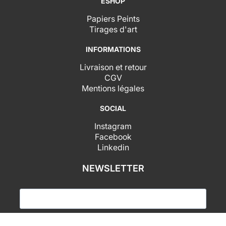
ESHOP
Papiers Peints
Tirages d'art
INFORMATIONS
Livraison et retour
CGV
Mentions légales
SOCIAL
Instagram
Facebook
Linkedin
NEWSLETTER
J'accepte de recevoir vos newsletters et j'accepte