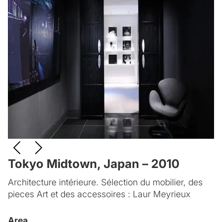
Tokyo Midtown, Japan – 2010
Architecture intérieure. Sélection du mobilier, des
pieces Art et des accessoires : Laur Meyrieux
Area