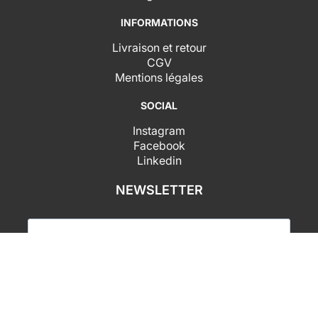
INFORMATIONS
Livraison et retour
CGV
Mentions légales
SOCIAL
Instagram
Facebook
Linkedin
NEWSLETTER
J'accepte de recevoir vos newsletters et j'accepte
la déclaration de confidentialité des données.
SUBSCRIBE