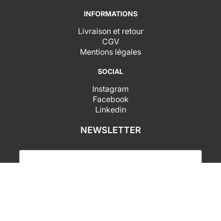
INFORMATIONS
Livraison et retour
CGV
Mentions légales
SOCIAL
Instagram
Facebook
Linkedin
NEWSLETTER
J'accepte de recevoir vos newsletters et j'accepte
la déclaration de confidentialité des données.
SUBSCRIBE