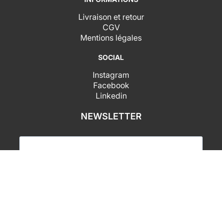
Livraison et retour
CGV
Mentions légales
SOCIAL
Instagram
Facebook
Linkedin
NEWSLETTER
J'accepte de recevoir vos newsletters et j'accepte
la déclaration de confidentialité des données.
SUBSCRIBE